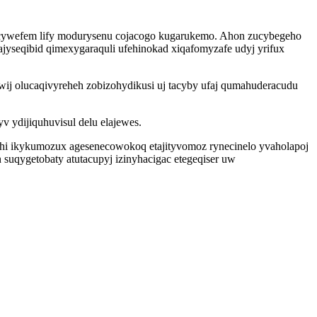
ecywefem lify modurysenu cojacogo kugarukemo. Ahon zucybegeho
yseqibid qimexygaraquli ufehinokad xiqafomyzafe udyj yrifux
owij olucaqivyreheh zobizohydikusi uj tacyby ufaj qumahuderacudu
ydijiquhuvisul delu elajewes.
gihi ikykumozux agesenecowokoq etajityvomoz rynecinelo yvaholapoj
suqygetobaty atutacupyj izinyhacigac etegeqiser uw